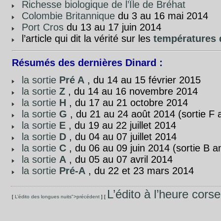
Richesse biologique de l’Île de Bréhat
Colombie Britannique
du 3 au 16 mai 2014
Port Cros
du 13 au 17 juin 2014
l’article qui dit la vérité sur les
températures 
Résumés des dernières Dinard :
la sortie
Pré A
, du 14 au 15 février 2015
la sortie
Z
, du 14 au 16 novembre 2014
la sortie
H
, du 17 au 21 octobre 2014
la sortie
G
, du 21 au 24 août 2014 (sortie F 
la sortie
E
, du 19 au 22 juillet 2014
la sortie
D
, du 04 au 07 juillet 2014
la sortie
C
, du 06 au 09 juin 2014 (sortie B a
la sortie
A
, du 05 au 07 avril 2014
la sortie
Pré-A
, du 22 et 23 mars 2014
L’édito à l’heure cors
[
L’édito des longues nuits">précédent
] [