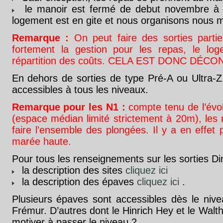
le manoir est fermé de debut novembre à f
logement est en gite et nous organisons nous 
Remarque :
On peut faire des sorties partie
fortement la gestion pour les repas, le log
répartition des coûts. CELA EST DONC DÉCO
En dehors de sorties de type Pré-A ou Ultra-Z,
accessibles à tous les niveaux.
Remarque pour les N1 :
compte tenu de l’évol
(espace médian limité strictement à 20m), les
faire l’ensemble des plongées. Il y a en effet 
marée haute.
Pour tous les renseignements sur les sorties Dina
la description des sites
cliquez ici
la description des épaves
cliquez ici
.
Plusieurs épaves sont accessibles dès le nive
Frémur. D’autres dont le Hinrich Hey et le Walt
motiver à passer le niveau 2.