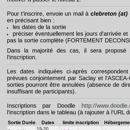
Pour t’inscrire, envoie un mail à
clebreton (at) 
en précisant bien :
les dates de la sortie
préciser éventuellement les jours d’arrivée et 
pas la sortie complète (FORTEMENT DECONSE
Dans la majorité des cas, il sera proposé 
l’inscription.
Les dates indiquées ci-après corresponden
prévues conjointement par Saclay et l’ASCEA
sorties pourront être annulées (absence de di
insuffisant de participants).
Inscriptions par Doodle
http://www.doodle
l’inscription dans le tableau (à rajouter à l’URL 
Sortie
Durée
Dates
limite inscription
Hébergeme
19-20