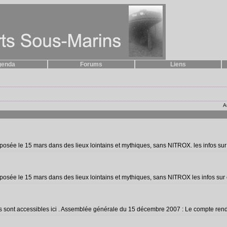
genda
Forums
Liens
Ar
oposée le 15 mars dans des lieux lointains et mythiques, sans NITROX. les infos sur
osée le 15 mars dans des lieux lointains et mythiques, sans NITROX les infos sur cet
 sont accessibles ici . Assemblée générale du 15 décembre 2007 : Le compte rendu 