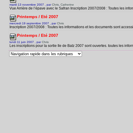
mardi 13 novembre 2007 , par
Chris
,
Catherine
Vue Arrière de l’épave avec le Safran Inscription 2007/2008 : Toutes les infor
Printemps / Eté 2007
mercredi 19 septembre 2007 , par
Chris
Inscription 2007/2008 : Toutes les informations et les documents sont accessibl
Printemps / Eté 2007
lundi 11 juin 2007 , par
Chris
Les inscriptions pour la sortie Ile de Batz 2007 sont ouvertes. toutes les infor