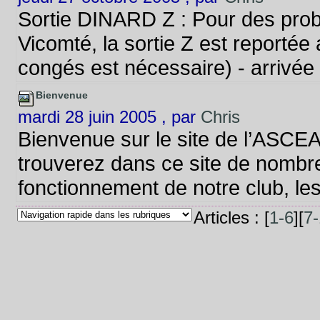
Sortie DINARD Z : Pour des pro
Vicomté, la sortie Z est reporté
congés est nécessaire) - arrivée l
Bienvenue
mardi 28 juin 2005 , par
Chris
Bienvenue sur le site de l’ASCE
trouverez dans ce site de nombr
fonctionnement de notre club, les 
Articles : [
1-6
][
7