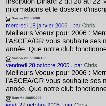
Insciption Dinard 2 du 20 au 22 M
informations et le dossier d’inscri
Saison 2005/2006
mercredi 18 janvier 2006 , par
Chris
Meilleurs Voeux pour 2006 : Memb
l’ASCEA/GR vous souhaite ses me
année. Que notre club fonctionne 
Saison 2005/2006 Old
vendredi 28 octobre 2005 , par
Chris
Meilleurs Voeux pour 2006 : Memb
l’ASCEA/GR vous souhaite ses me
année. Que notre club fonctionne 
Rentrée 2005/2006
jeudi 27 octobre 2005 , par
Chris