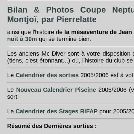
Bilan & Photos Coupe Nept
Montjoï, par Pierrelatte
ainsi que l’histoire de
la mésaventure de Jean 
nuit à 30m
qui se termine bien.
Les anciens Mc Diver sont à votre disposition
(tiens, c’est étonnant...) ou, l’histoire du club s
Le
Calendrier des sorties
2005/2006 est à vot
Le
Nouveau Calendrier Piscine
2005/2006 (v
sorti
Le
Calendrier
des Stages RIFAP
pour 2005/20
Résumé des Dernières sorties :