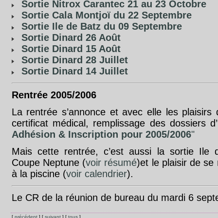
Sortie Nitrox Carantec 21 au 23 Octobre
Sortie Cala Montjoï du 22 Septembre
Sortie Ile de Batz du 09 Septembre
Sortie Dinard 26 Août
Sortie Dinard 15 Août
Sortie Dinard 28 Juillet
Sortie Dinard 14 Juillet
Rentrée 2005/2006
La rentrée s’annonce et avec elle les plaisir
certificat médical, remplissage des dossiers d’in
Adhésion & Inscription pour 2005/2006
"
Mais cette rentrée, c’est aussi la sortie Ile
Coupe Neptune (
voir résumé
)et le plaisir de s
à la piscine (
voir calendrier
).
Le CR de la réunion de bureau du mardi 6 sept
[
précédent
] [
suivant
] [
tous
]