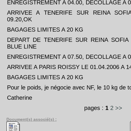
ENREGISTREMENT A 04.00, DECOLLAGE A 06
ARRIVEE A TENERIFE SUR REINA SOFIA
09.20,OK
BAGAGES LIMITES A 20 KG
DEPART DE TENERIFE SUR REINA SOFIA A
BLUE LINE
ENREGISTREMENT A 07.50, DECOLLAGE A 09
ARRIVEE A PARIS ROISSY LE 01.04.2006 A 1
BAGAGES LIMITES A 20 KG
Pour le poids, je négocie avec NF, le 10 kg de t
Catherine
pages :
1
2
>>
Document(s) associé(s) :